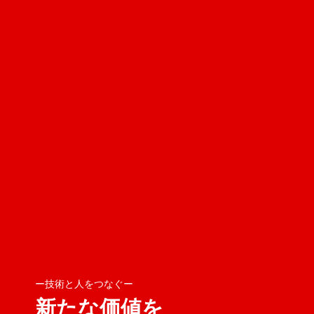
ー技術と人をつなぐー
新たな価値を